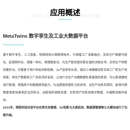
应用概述
APPLICATION OVERVIEW
MetaTwins 数字孪生及工业大数据平台
基于数字孪生、人工智能、物联网和大数据等技术，与物理工厂深度融合，实现生产数据可视
化、监管即时化、调度一体化、管理智能化，为生产管控提供更全面的决策支持，实现生产和管
控最优化。方案基于用户体验的新视角，从产品思考出发，通过三维建模还原实体工厂和生产线
场景，将生产数据和工厂状态同步呈现，让用户对生产关键数据有更直观的感受，可以更便捷地
进行管理，增强用户的数据感知能力，为运营提供强有力的支持。当生产出现异常时，能够方便
管理者更快速地定位异常点，远程指导故障处理，实现资产的有效维护管理，大幅降低维护成
本。
2023年，网思科技对该平台在孪生体管理、3D场景与大屏应用、数据源管理等七大模块进行了功
能升级。