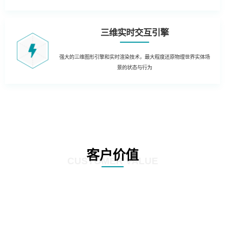
三维实时交互引擎
强大的三维图形引擎和实时渲染技术，最大程度还原物理世界实体场
景的状态与行为
客户价值
CUSTOMER VALUE
01
生产制造管理：结合实时生产数据，在3D场景中实时获知生产运营的KPI数据
和状态。同时当出现异常时，对各类报警信息进行处理和自动报警，定位到3D