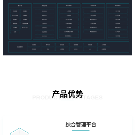
产品优势
PRODUCT ADVANTAGES
综合管理平台