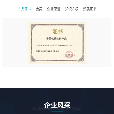
产品证书
会员
企业荣誉
知识产权
资质证书
企业风采
CORPORATE STYLE