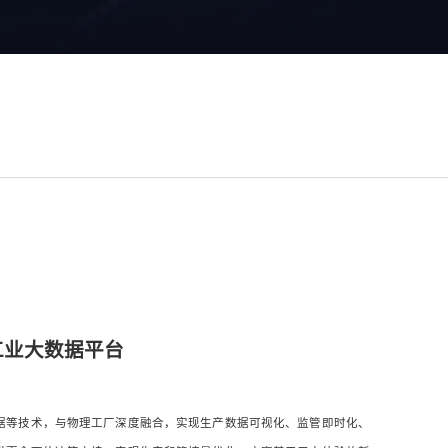
及工业大数据平台
据等技术，与物理工厂深度融合，实现生产数据可视化、监管即时化、