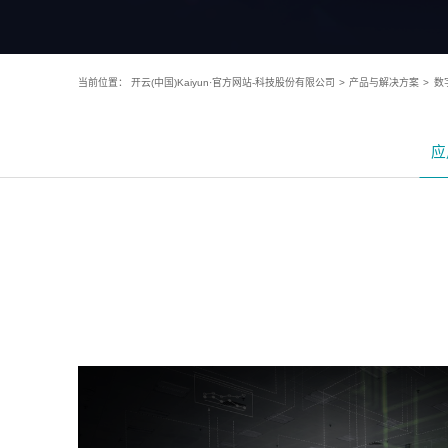
当前位置：
开云(中国)Kaiyun·官方网站-科技股份有限公司
>
产品与解决方案
>
数
应