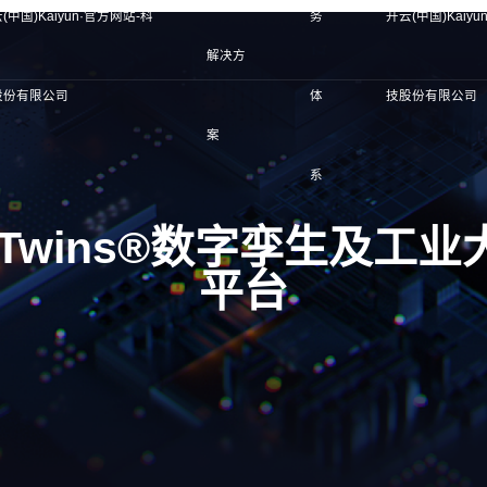
(中国)Kaiyun·官方网站-科
务
开云(中国)Kaiy
解决方
股份有限公司
体
技股份有限公司
案
系
aTwins®数字孪生及工
平台