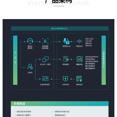
产品架构
SYSTEM ARCHITECTURE