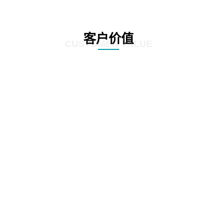
客户价值
CUSTOMER VALUE
01
提升质检效率，优化客户体验：方案利用先进的自动化和人工智能技术，实现
对营业厅服务质量的实时监控和精准分析。通过智能识别客户与营业员的对话
内容，快速发现潜在问题，大大提高了质检效率。这不仅有助于企业及时发现
并解决服务中的不足，还能确保客户享受到更加优质、高效的服务体验。
02
精准识别客户需求，提升客户满意度：方案具备强大的语音识别和自然语言处
理能力，能够深入挖掘客户与营业员对话中的关键信息。通过对这些信息的分
析，企业可以更准确地把握客户需求，为客户提供更加个性化的服务。同时，
这种精准识别也有助于企业及时发现并改进服务中的短板，进一步提升客户满
意度。
降低运营成本，提高经济效益：营业厅智能质检解决方案的引入，使得传统的