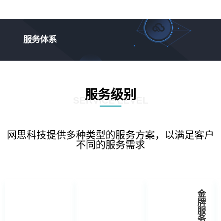
服务体系
服务级别
SERVICE LEVEL
网思科技提供多种类型的服务方案，以满足客户
不同的服务需求
金
牌
服
务