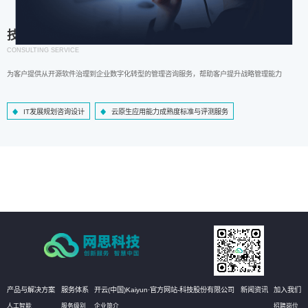
技术咨询服务
CONSULTING SERVICE
为客户提供从开源软件治理到企业数字化转型的管理咨询服务，帮助客户提升战略管理能力
IT发展规划咨询设计
云原生应用能力成熟度标准与评测服务
产品与解决方案
服务体系
开云(中国)Kaiyun·官方网站-科技股份有限公司
新闻资讯
加入我们
人工智能
服务级别
企业简介
招聘岗位