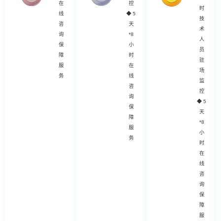
在
控
时
线
◆
5
技
咨
天
术
询
*8
人
保
小
员
障
时
驻
服
在
场
务
线
监
咨
控
询
◆
5
保
天
障
*8
服
小
务
时
在
线
咨
询
保
障
服